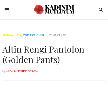
MODAYA DAIR
,
TOP ARTICLES
27 MART 2012
Altin Rengi Pantolon
(Golden Pants)
by
ALBA SÁNCHEZ GARCÍA