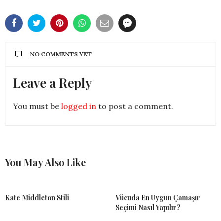
NO COMMENTS YET
Leave a Reply
You must be
logged in
to post a comment.
You May Also Like
Kate Middleton Stili
Vücuda En Uygun Çamaşır
Seçimi Nasıl Yapılır?