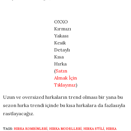
OXXO
Kırmızı
Yakası
Kesik
Detaylı
Kısa
Hırka
(
Satın
Almak İçin
Tıklayınız
)
Uzun ve oversized hırkaların trend olması bir yana bu
sezon hırka trendi içinde bu kısa hırkalara da fazlasıyla
rastlayacağız.
TAGS:
HIRKA KOMBINLERI
,
HIRKA MODELLERI
,
HIRKA STILI
,
HIRKA