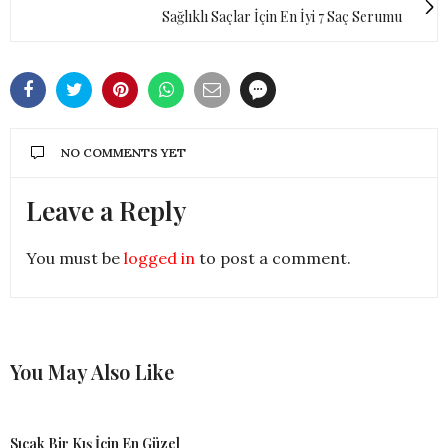
Sağlıklı Saçlar İçin En İyi 7 Saç Serumu
NO COMMENTS YET
Leave a Reply
You must be
logged in
to post a comment.
You May Also Like
Sıcak Bir Kış İçin En Güzel