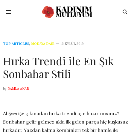
TOP ARTICLES
,
MODAYA DAIR
16 EYLÜL 2019
Hırka Trendi ile En Şık
Sonbahar Stili
by
DAMLA AKAR
Alışverişe çıkmadan hırka trendi için hazır mısınız?
Sonbahar gelir gelmez akla ilk gelen parça hiç kuşkusuz
hırkadır. Yazdan kalma kombinleri tek bir hamle ile