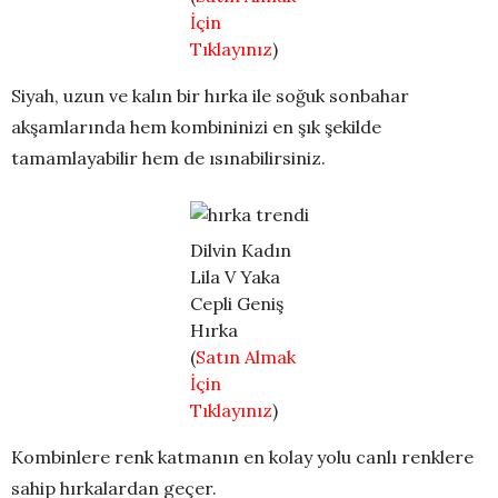
İçin
Tıklayınız
)
Siyah, uzun ve kalın bir hırka ile soğuk sonbahar
akşamlarında hem kombininizi en şık şekilde
tamamlayabilir hem de ısınabilirsiniz.
Dilvin Kadın
Lila V Yaka
Cepli Geniş
Hırka
(
Satın Almak
İçin
Tıklayınız
)
Kombinlere renk katmanın en kolay yolu canlı renklere
sahip hırkalardan geçer.