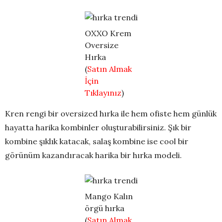
OXXO Krem
Oversize
Hırka
(
Satın Almak
İçin
Tıklayınız
)
Kren rengi bir oversized hırka ile hem ofiste hem günlük
hayatta harika kombinler oluşturabilirsiniz. Şık bir
kombine şıklık katacak, salaş kombine ise cool bir
görünüm kazandıracak harika bir hırka modeli.
Mango Kalın
örgü hırka
(
Satın Almak