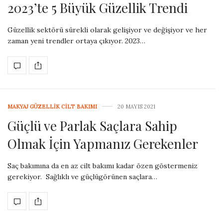
2023’te 5 Büyük Güzellik Trendi
Güzellik sektörü sürekli olarak gelişiyor ve değişiyor ve her
zaman yeni trendler ortaya çıkıyor. 2023…
MAKYAJ GÜZELLIK CILT BAKIMI
20 MAYIS 2021
Güçlü ve Parlak Saçlara Sahip
Olmak İçin Yapmanız Gerekenler
Saç bakımına da en az cilt bakımı kadar özen göstermeniz
gerekiyor. Sağlıklı ve güçlügörünen saçlara…