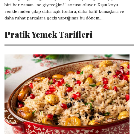
biri her zaman “ne giyeceğim?” sorusu oluyor. Kışın koyu
renklerinden çıkıp daha açık tonlara, daha hafif kumaşlara ve
daha rahat parçalara geçiş yaptığımız bu dönem,…
Pratik Yemek Tarifleri