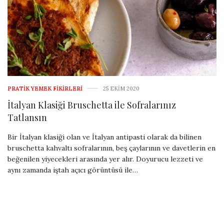
PRATIK YEMEK FIKIRLERI
25 EKIM 2020
İtalyan Klasiği Bruschetta ile Sofralarınız
Tatlansın
Bir İtalyan klasiği olan ve İtalyan antipasti olarak da bilinen
bruschetta kahvaltı sofralarının, beş çaylarının ve davetlerin en
beğenilen yiyecekleri arasında yer alır. Doyurucu lezzeti ve
aynı zamanda iştah açıcı görüntüsü ile…