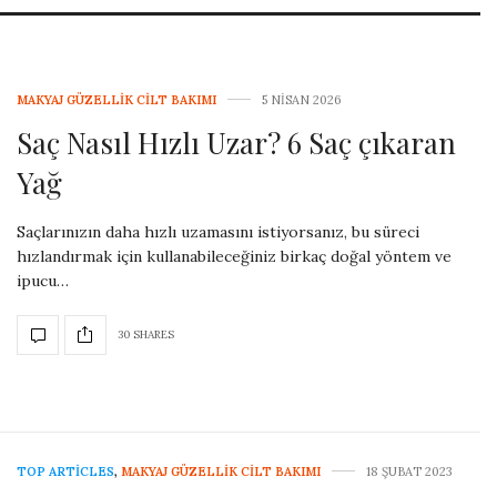
MAKYAJ GÜZELLIK CILT BAKIMI
5 NISAN 2026
Saç Nasıl Hızlı Uzar? 6 Saç çıkaran
Yağ
Saçlarınızın daha hızlı uzamasını istiyorsanız, bu süreci
hızlandırmak için kullanabileceğiniz birkaç doğal yöntem ve
ipucu…
30 SHARES
TOP ARTICLES
,
MAKYAJ GÜZELLIK CILT BAKIMI
18 ŞUBAT 2023