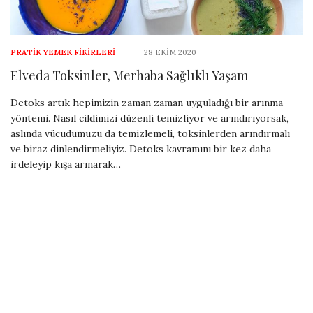
PRATIK YEMEK FIKIRLERI
28 EKIM 2020
Elveda Toksinler, Merhaba Sağlıklı Yaşam
Detoks artık hepimizin zaman zaman uyguladığı bir arınma
yöntemi. Nasıl cildimizi düzenli temizliyor ve arındırıyorsak,
aslında vücudumuzu da temizlemeli, toksinlerden arındırmalı
ve biraz dinlendirmeliyiz. Detoks kavramını bir kez daha
irdeleyip kışa arınarak…