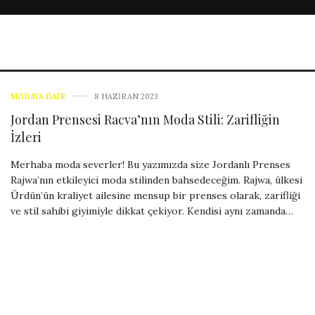
MODAYA DAIR
8 HAZIRAN 2023
Jordan Prensesi Racva’nın Moda Stili: Zarifliğin
İzleri
Merhaba moda severler! Bu yazımızda size Jordanlı Prenses
Rajwa’nın etkileyici moda stilinden bahsedeceğim. Rajwa, ülkesi
Ürdün’ün kraliyet ailesine mensup bir prenses olarak, zarifliği
ve stil sahibi giyimiyle dikkat çekiyor. Kendisi aynı zamanda…