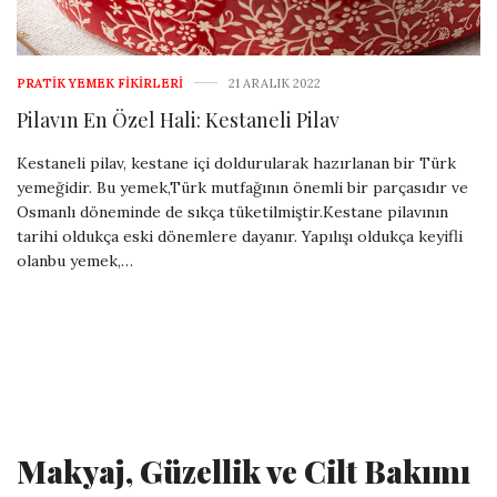
PRATIK YEMEK FIKIRLERI
21 ARALIK 2022
Pilavın En Özel Hali: Kestaneli Pilav
Kestaneli pilav, kestane içi doldurularak hazırlanan bir Türk
yemeğidir. Bu yemek,Türk mutfağının önemli bir parçasıdır ve
Osmanlı döneminde de sıkça tüketilmiştir.Kestane pilavının
tarihi oldukça eski dönemlere dayanır. Yapılışı oldukça keyifli
olanbu yemek,…
Makyaj, Güzellik ve Cilt Bakımı