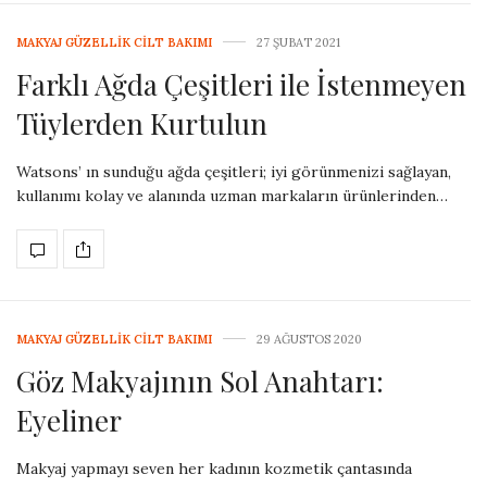
MAKYAJ GÜZELLIK CILT BAKIMI
27 ŞUBAT 2021
Farklı Ağda Çeşitleri ile İstenmeyen
Tüylerden Kurtulun
Watsons’ ın sunduğu ağda çeşitleri; iyi görünmenizi sağlayan,
kullanımı kolay ve alanında uzman markaların ürünlerinden…
MAKYAJ GÜZELLIK CILT BAKIMI
29 AĞUSTOS 2020
Göz Makyajının Sol Anahtarı:
Eyeliner
Makyaj yapmayı seven her kadının kozmetik çantasında