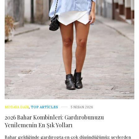
MODAYA DAIR
,
TOP ARTICLES
5 NISAN 2026
2026 Bahar Kombinleri: Gardırobunuzu
Yenilemenin En Şık Yolları
Bahar geldiğinde gardıropta en çok düşündüğümüz şeylerden