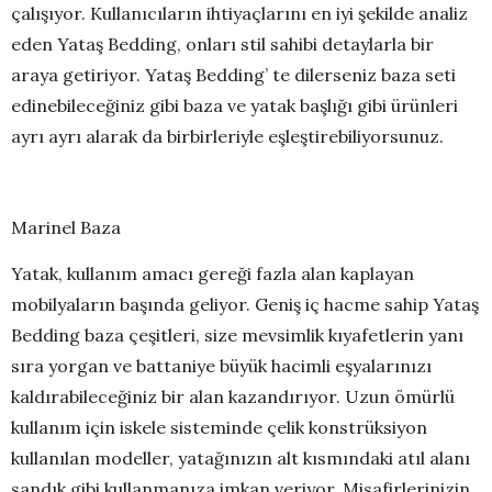
çalışıyor. Kullanıcıların ihtiyaçlarını en iyi şekilde analiz
eden Yataş Bedding, onları stil sahibi detaylarla bir
araya getiriyor. Yataş Bedding’ te dilerseniz baza seti
edinebileceğiniz gibi baza ve yatak başlığı gibi ürünleri
ayrı ayrı alarak da birbirleriyle eşleştirebiliyorsunuz.
Marinel Baza
Yatak, kullanım amacı gereği fazla alan kaplayan
mobilyaların başında geliyor. Geniş iç hacme sahip Yataş
Bedding baza çeşitleri, size mevsimlik kıyafetlerin yanı
sıra yorgan ve battaniye büyük hacimli eşyalarınızı
kaldırabileceğiniz bir alan kazandırıyor. Uzun ömürlü
kullanım için iskele sisteminde çelik konstrüksiyon
kullanılan modeller, yatağınızın alt kısmındaki atıl alanı
sandık gibi kullanmanıza imkan veriyor. Misafirlerinizin