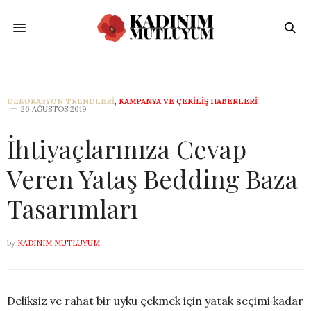
DEKORASYON TRENDLERI
,
KAMPANYA VE ÇEKILIŞ HABERLERI
26 AĞUSTOS 2019
İhtiyaçlarınıza Cevap
Veren Yataş Bedding Baza
Tasarımları
by
KADINIM MUTLUYUM
Deliksiz ve rahat bir uyku çekmek için yatak seçimi kadar