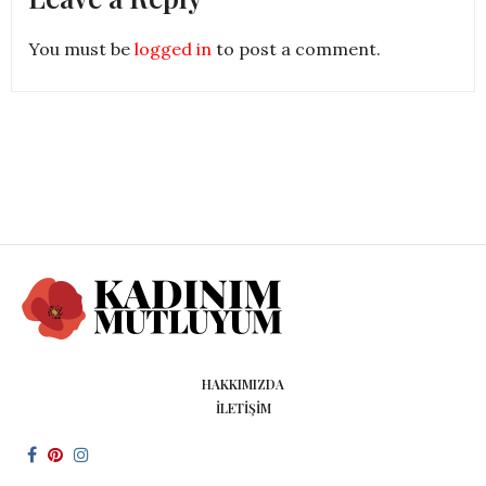
You must be
logged in
to post a comment.
HAKKIMIZDA
İLETIŞIM