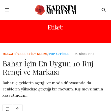
Etiket:
BAHAR MAKYAJI
MAKYAJ GÜZELLIK CILT BAKIMI
,
TOP ARTICLES
25 NISAN 2016
Bahar İçin En Uygun 10 Ruj
Rengi ve Markası
Bahar, çiçeklerin açtığı ve moda dünyasında da
renklerin yükselişe geçtiği bir mevsim. Kış mevsiminin
kasvetinden…