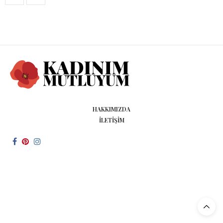
HAKKIMIZDA
İLETIŞIM