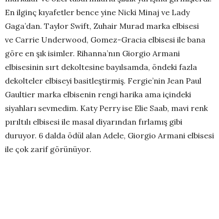
En ilginç kıyafetler bence yine Nicki Minaj ve Lady
Gaga’dan. Taylor Swift, Zuhair Murad marka elbisesi
ve Carrie Underwood, Gomez-Gracia elbisesi ile bana
göre en şık isimler. Rihanna’nın Giorgio Armani
elbisesinin sırt dekoltesine bayılsamda, öndeki fazla
dekolteler elbiseyi basitleştirmiş. Fergie’nin Jean Paul
Gaultier marka elbisenin rengi harika ama içindeki
siyahları sevmedim. Katy Perry ise Elie Saab, mavi renk
pırıltılı elbisesi ile masal diyarından fırlamış gibi
duruyor. 6 dalda ödül alan Adele, Giorgio Armani elbisesi
ile çok zarif görünüyor.