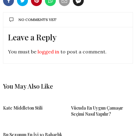
NO COMMENTS YET
Leave a Reply
You must be
logged in
to post a comment.
You May Also Like
Kate Middleton Stili
Vücuda En Uygun Çamaşır
Seçimi Nasıl Yapılır?
Bu Sezonun En İyi 10 Baharlık