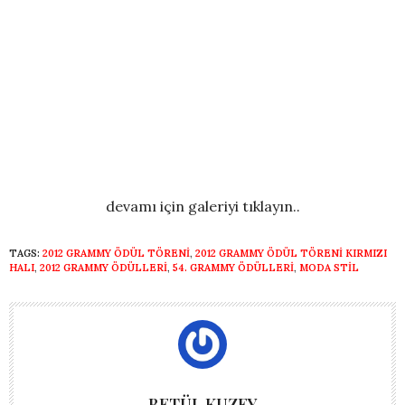
devamı için galeriyi tıklayın..
TAGS:
2012 GRAMMY ÖDÜL TÖRENI
,
2012 GRAMMY ÖDÜL TÖRENI KIRMIZI
HALI
,
2012 GRAMMY ÖDÜLLERI
,
54. GRAMMY ÖDÜLLERI
,
MODA STIL
BETÜL KUZEY