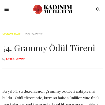
MODAYA DAIR
15 ŞUBAT 2012
54. Grammy Ödül Töreni
by
BETÜL KUZEY
Bu yıl 54. sü düzenlenen grammy ödülleri sahiplerini
buldu. Ödül töreninde, kırmızı halıda ünlüler yine ünlü
markalar ve özel tasarımlarla şıklık yarışına girmişlerdi.