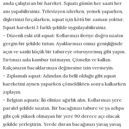
anda çalıştıran bir hareket. Squatı günün her saati her
anı yapabilirsiniz. Televizyon izlerken, yemek yaparken,
dişlerinizi fırçalarken, squat için kötü bir zaman yoktur.
Squat hareketi 3 farklı şekilde uygulayabilirsiniz.
– Düzenli eski stil squat: Kollarınızı ileriye doğru uzatın
gergin bir şekilde tutun. Ayaklarınızı omuz genişliğinde
açın ve sanki küçük bir tabureye oturuyormuş gibi yapın.
Sırtınızı asla kambur tutmayın. Çömelin ve kalkın.
Kalçanızın bacaklarınıza değmesine izin vermeyin.
– Zıplamalı squat: Adından da belli olduğu gibi squat
hareketini aynen yaparken çömeldikten sonra kalkarken
zıplayın.
– Belgian squats: İki elinize ağırlık alın. Kollarınızı yere
paralel şekilde uzatın. Bir bacağınızı tabure ve ya sehpa
gibi çok yüksek olmayan bir yere 90 derece açı olacak
şekilde yerleştirin. Yerde duran bacağınızı yavaş yavaş