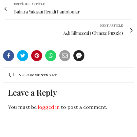
PREVIOUS ARTICLE
Bahara Yakışan Renkli Pantolonlar
NEXT ARTICLE
Aşk Bilmecesi ( Chinese Puzzle)
NO COMMENTS YET
Leave a Reply
You must be
logged in
to post a comment.