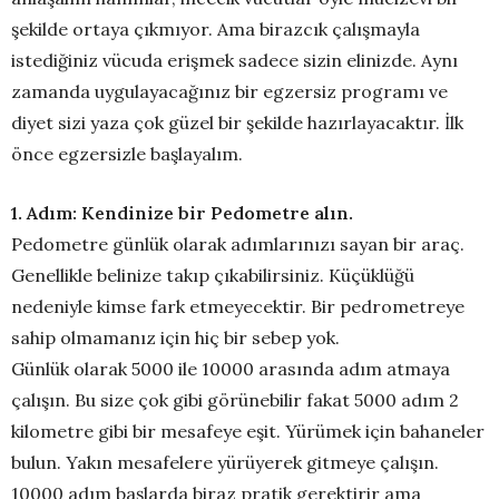
şekilde ortaya çıkmıyor. Ama birazcık çalışmayla
istediğiniz vücuda erişmek sadece sizin elinizde. Aynı
zamanda uygulayacağınız bir egzersiz programı ve
diyet sizi yaza çok güzel bir şekilde hazırlayacaktır. İlk
önce egzersizle başlayalım.
1. Adım: Kendinize bir Pedometre alın.
Pedometre günlük olarak adımlarınızı sayan bir araç.
Genellikle belinize takıp çıkabilirsiniz. Küçüklüğü
nedeniyle kimse fark etmeyecektir. Bir pedrometreye
sahip olmamanız için hiç bir sebep yok.
Günlük olarak 5000 ile 10000 arasında adım atmaya
çalışın. Bu size çok gibi görünebilir fakat 5000 adım 2
kilometre gibi bir mesafeye eşit. Yürümek için bahaneler
bulun. Yakın mesafelere yürüyerek gitmeye çalışın.
10000 adım başlarda biraz pratik gerektirir ama