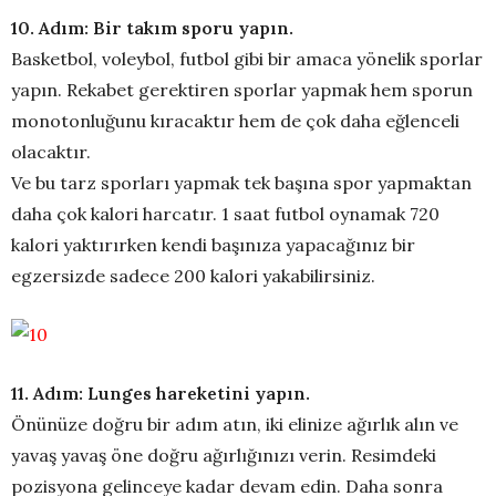
10. Adım: Bir takım sporu yapın.
Basketbol, voleybol, futbol gibi bir amaca yönelik sporlar
yapın. Rekabet gerektiren sporlar yapmak hem sporun
monotonluğunu kıracaktır hem de çok daha eğlenceli
olacaktır.
Ve bu tarz sporları yapmak tek başına spor yapmaktan
daha çok kalori harcatır. 1 saat futbol oynamak 720
kalori yaktırırken kendi başınıza yapacağınız bir
egzersizde sadece 200 kalori yakabilirsiniz.
11. Adım: Lunges hareketini yapın.
Önünüze doğru bir adım atın, iki elinize ağırlık alın ve
yavaş yavaş öne doğru ağırlığınızı verin. Resimdeki
pozisyona gelinceye kadar devam edin. Daha sonra