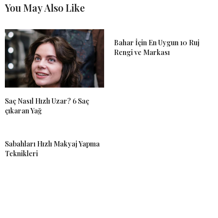
You May Also Like
Bahar İçin En Uygun 10 Ruj
Rengi ve Markası
Saç Nasıl Hızlı Uzar? 6 Saç
çıkaran Yağ
Sabahları Hızlı Makyaj Yapma
Teknikleri